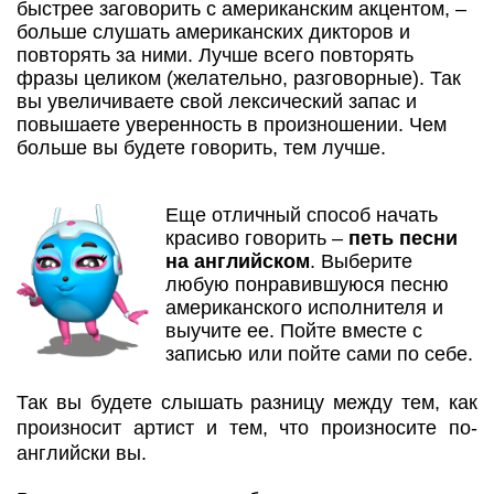
быстрее заговорить с американским акцентом, –
больше слушать американских дикторов и
повторять за ними. Лучше всего повторять
фразы целиком (желательно, разговорные). Так
вы увеличиваете свой лексический запас и
повышаете уверенность в произношении. Чем
больше вы будете говорить, тем лучше.
Еще отличный способ начать
красиво говорить –
петь песни
на английском
. Выберите
любую понравившуюся песню
американского исполнителя и
выучите ее. Пойте вместе с
записью или пойте сами по себе.
Так вы будете слышать разницу между тем, как
произносит артист и тем, что произносите по-
английски вы.