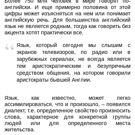
Более 750 млн человек в мире говорят по-
английски. И еще примерно половина от этой
цифры может изъясняться на нем или понимает
английскую речь. Для большинства английский
язык не является родным, тогда как говорить без
акцента хотят практически все.
Язык, который сегодня мы слышим с
экранов телевизоров, по радио или в
зарубежных сериалах, не всегда является
тем аристократическим и безупречным
средством общения, на котором говорили
аристократы бывшей Англии.
Язык, как известно, может легко
ассимилироваться, что и произошло, – появился
диалект, т.е. определенное свойство произносить
слова, характерное для конкретной группы
людей или для определенного места
жительства.