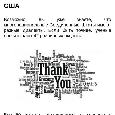
США
Возможно, вы уже знаете, что
многонациональные Соединенные Штаты имеют
разные диалекты. Если быть точнее, ученые
насчитывают 42 различных акцента.
Все 50 штатов, находящиеся от границы с