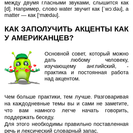
между двумя гласными звуками, слышится как
[d]. Например, слово water звучит как [ˈwɔːdəɹ], а
matter — как [‘mædəɹ].
КАК ЗАПОЛУЧИТЬ АКЦЕНТЫ КАК
У АМЕРИКАНЦЕВ?
Основной совет, который можно
дать любому человеку,
изучающему английский, -
практика и постоянная работа
над акцентом.
Чем больше практики, тем лучше. Разговаривая
на каждодневные темы вы и сами не заметите,
что вам намного легче начать говорить,
поддержать беседу.
Для этого необходимы правильно поставленная
речь и лексический словарный запас.