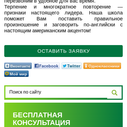
перезвоним в удобное для вас время.
Терпение и многократное повторение —
признаки настоящего лидера. Наша школа
поможет Вам поставить правильное
произношение и заговорить по-английски с
настоящим американским акцентом!
ОСТАВИТЬ ЗАЯВКУ
Вконтакте
Facebook
Twitter
Одноклассники
Мой мир
БЕСПЛАТНАЯ
КОНСУЛЬТАЦИЯ