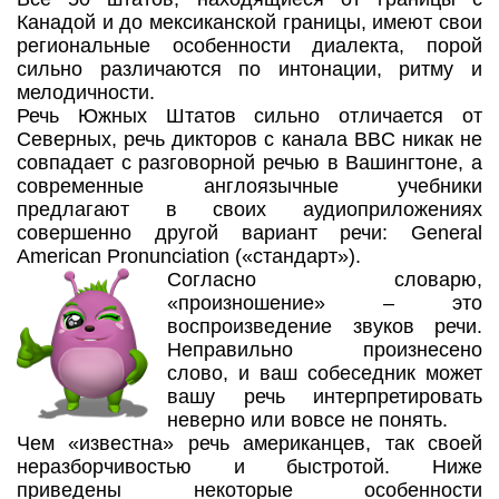
Канадой и до мексиканской границы, имеют свои
региональные особенности диалекта, порой
сильно различаются по интонации, ритму и
мелодичности.
Речь Южных Штатов сильно отличается от
Северных, речь дикторов с канала BBC никак не
совпадает с разговорной речью в Вашингтоне, а
современные англоязычные учебники
предлагают в своих аудиоприложениях
совершенно другой вариант речи: General
American Pronunciation («стандарт»).
Согласно словарю,
«произношение» – это
воспроизведение звуков речи.
Неправильно произнесено
слово, и ваш собеседник может
вашу речь интерпретировать
неверно или вовсе не понять.
Чем «известна» речь американцев, так своей
неразборчивостью и быстротой. Ниже
приведены некоторые особенности