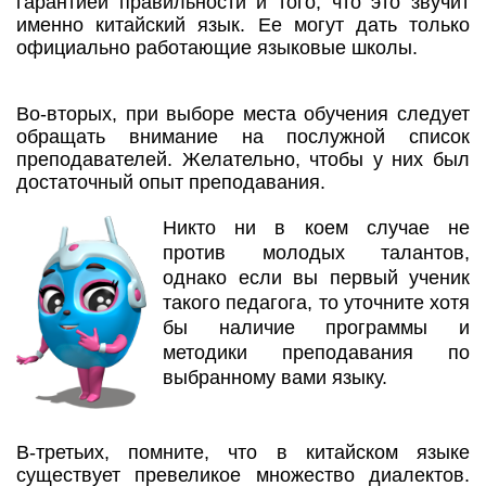
гарантией правильности и того, что это звучит
именно китайский язык. Ее могут дать только
официально работающие языковые школы.
Во-вторых, при выборе места обучения следует
обращать внимание на послужной список
преподавателей. Желательно, чтобы у них был
достаточный опыт преподавания.
Никто ни в коем случае не
против молодых талантов,
однако если вы первый ученик
такого педагога, то уточните хотя
бы наличие программы и
методики преподавания по
выбранному вами языку.
В-третьих, помните, что в китайском языке
существует превеликое множество диалектов.