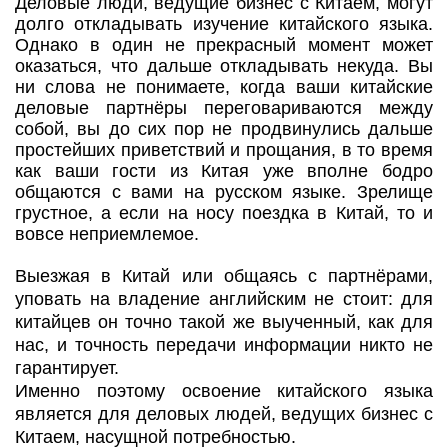
Деловые люди, ведущие бизнес с Китаем, могут
долго откладывать изучение китайского языка.
Однако в один не прекрасный момент может
оказаться, что дальше откладывать некуда. Вы
ни слова не понимаете, когда ваши китайские
деловые партнёры переговариваются между
собой, вы до сих пор не продвинулись дальше
простейших приветствий и прощания, в то время
как ваши гости из Китая уже вполне бодро
общаются с вами на русском языке. Зрелище
грустное, а если на носу поездка в Китай, то и
вовсе неприемлемое.
Выезжая в Китай или общаясь с партнёрами,
уповать на владение английским не стоит: для
китайцев он точно такой же выученный, как для
нас, и точность передачи информации никто не
гарантирует.
Именно поэтому освоение китайского языка
является для деловых людей, ведущих бизнес с
Китаем, насущной потребностью.