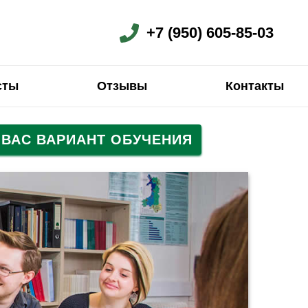
+7 (950) 605-85-03
сты
Отзывы
Контакты
ВАС ВАРИАНТ ОБУЧЕНИЯ
Испанский
Испанский
Французский
Китайский
Китайский
Китайский