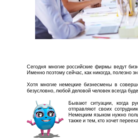
Сегодня многие российские фирмы ведут бизн
Именно поэтому сейчас, как никогда, полезно з
Хотя многие немецкие бизнесмены в соверше
безусловно, любой деловой человек всегда буде
Бывают ситуации, когда р
отправляют своих сотрудни
Немецким языком нужно польз
также и тем, кто хочет переех