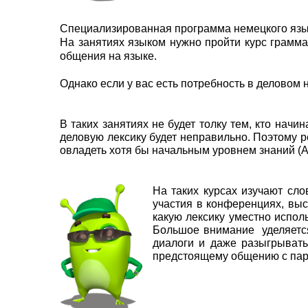
Специализированная программа немецкого язык
На занятиях языком нужно пройти курс грамма
общения на языке.
Однако если у вас есть потребность в деловом 
В таких занятиях не будет толку тем, кто начин
деловую лексику будет неправильно. Поэтому 
овладеть хотя бы начальным уровнем знаний (А1
На таких курсах изучают сл
участия в конференциях, выс
какую лексику уместно испол
Большое внимание уделяется 
диалоги и даже разыгрывать
предстоящему общению с пар