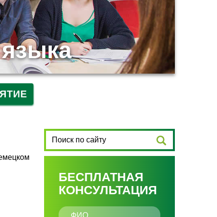
 языка
ЯТИЕ
немецком
БЕСПЛАТНАЯ
КОНСУЛЬТАЦИЯ