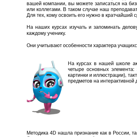
вашей компании, вы можете записаться на биз
или коллегами. В таком случае наш преподава
Для тех, кому освоить его нужно в кратчайший 
На наших курсах изучать и запоминать делов
каждому ученику.
Они учитывают особенности характера учащихся
На курсах в нашей школе ак
четыре основных элемента: 
картинки и иллюстрации), та
предметов на интерактивной 
Методика 4D нашла признание как в России, та