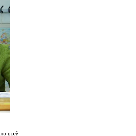
жно всей