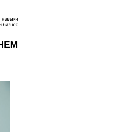
и навыки
и бизнес
НЕМ