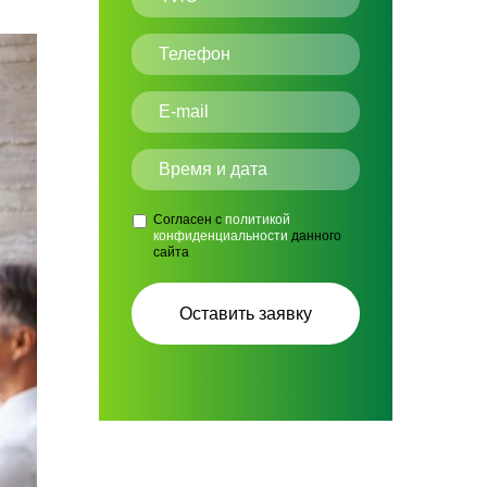
Согласен с
политикой
конфиденциальности
данного
сайта