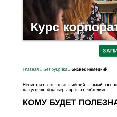
Курс корпора
ЗАП
Главная
»
Без рубрики
»
бизнес немецкий
Несмотря на то, что английский – самый распр
для успешной карьеры просто необходимо.
КОМУ БУДЕТ ПОЛЕЗН