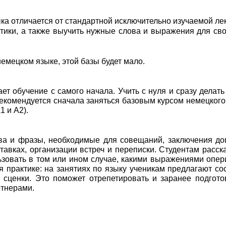
а отличается от стандартной исключительно изучаемой лек
тики, а также выучить нужные слова и выражения для св
немецком языке, этой базы будет мало.
ает обучение с самого начала. Учить с нуля и сразу делать
рекомендуется сначала заняться базовым курсом немецкого
 и А2).
ова и фразы, необходимые для совещаний, заключения до
тавках, организации встреч и переписки. Студентам расск
ьзовать в том или ином случае, какими выражениями опер
практике: на занятиях по языку ученикам предлагают со
 сценки. Это поможет отрепетировать и заранее подгото
тнерами.