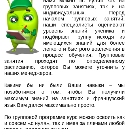
нами можно «с нуля» как на
групповых занятиях, так и на
индивидуальных. Перед
началом групповых занятий,
наши специалисты оценивают
уровень знаний ученика и
подбирают группу исходя из
имеющихся знаний для более
легкого и быстрого вовлечения в
процесс обучения. Групповые
занятия проходят по определенному
расписанию, которое Вы можете уточнить у
наших менеджеров.
Какими бы ни были Ваши навыки – мы
позаботимся о том, чтобы Вы получили
максимум знаний на занятиях и французский
язык Вам дался максимально просто.
По групповой программе курс можно освоить как
и совсем «с нуля», так и имея за плечами любой