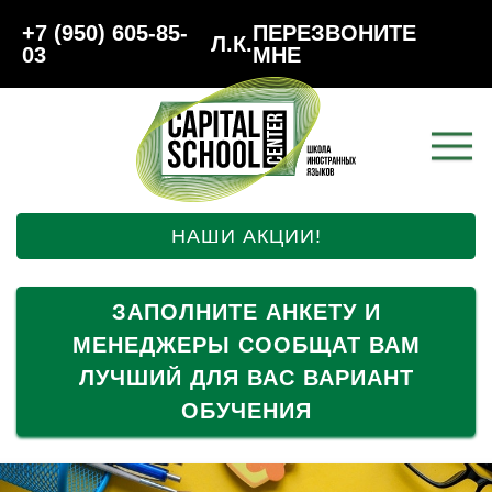
+7 (950) 605-85-
ПЕРЕЗВОНИТЕ
Л.К.
03
МНЕ
НАШИ АКЦИИ!
ЗАПОЛНИТЕ АНКЕТУ И
МЕНЕДЖЕРЫ СООБЩАТ ВАМ
ЛУЧШИЙ ДЛЯ ВАС ВАРИАНТ
ОБУЧЕНИЯ