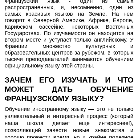
Французский язык - один из самых
распространенных, и, несомненно, один из
самых красивых языков на Земле. На нем
говорят в Северной Америке, Африке, Европе,
Карибском бассейне, некоторых Восточных
Государствах. По изучаемости он находится на
втором месте и уступает только английскому. У
Франции множество культурных и
образовательных центров за рубежом, в которых
тысячи преподавателей занимаются обучением
официальному языку этой страны.
ЗАЧЕМ ЕГО ИЗУЧАТЬ И ЧТО
МОЖЕТ ДАТЬ ОБУЧЕНИЕ
ФРАНЦУЗСКОМУ ЯЗЫКУ?
Обучение иностранному языку — это не только
увлекательный и интересный процесс (который
наша школа делает еще интереснее!),
позволяющий завести новые знакомства и
хорошо провести время, но и крайне полезное