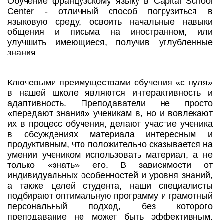
Обучение французскому языку в Capital School
Center - отличный способ погрузиться в
языковую среду, освоить начальные навыки
общения и письма на иностранном, или
улучшить имеющиеся, получив углубленные
знания.
Ключевыми преимуществами обучения «с нуля»
в нашей школе являются интерактивность и
адаптивность. Преподаватели не просто
«передают знания» ученикам в, но и вовлекают
их в процесс обучения, делают участие ученика
в обсуждениях материала интересным и
продуктивным, что положительно сказывается на
умении учеником использовать материал, а не
только «знать» его. В зависимости от
индивидуальных особенностей и уровня знаний,
а также целей студента, наши специалисты
подбирают оптимальную программу и грамотный
персональный подход, без которого
преподавание не может быть эффективным.