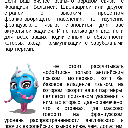
Если ваш бизнес каким-то образом связан с
Францией, Бельгией, Швейцарией или другой
страной с высоким процентом
франкоговорящего населения, то изучение
французского языка становится для вас
актуальной задачей. И не только для вас, но и
для всех ваших подчинённых, в обязанности
которых входят коммуникации с зарубежными
партнёрами.
Не стоит рассчитывать
«обойтись» только английским
языком. Во-первых, хотя бы
базовое владение языком, на
котором говорят ваши партнёры,
является признаком уважения к
ним. Во-вторых, давно замечено,
что в странах, где массово
говорят на французском,
уровень распространенности английского и
прочих европейских языков ниже, чем, допустим,