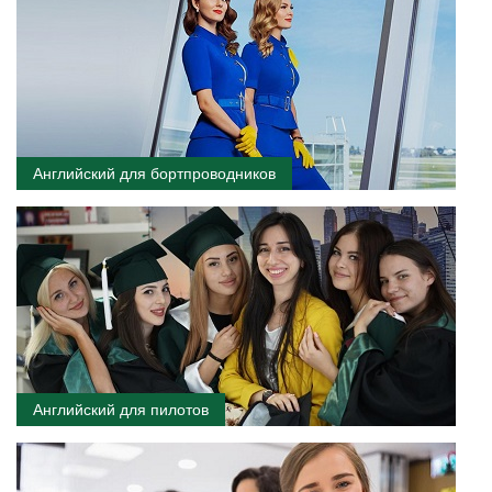
Английский для бортпроводников
Английский для пилотов