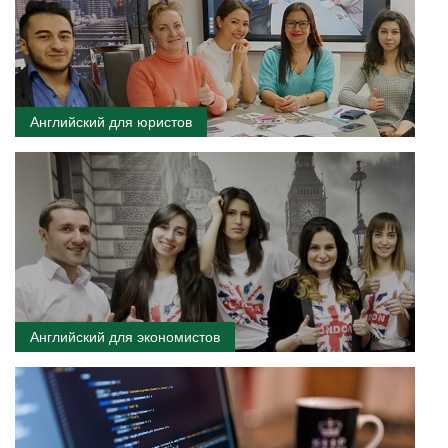
Английский для юристов
Английский для экономистов