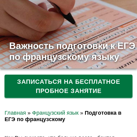
Важность подготовки к ЕГЭ
по французскому языку
ЗАПИСАТЬСЯ НА БЕСПЛАТНОЕ
ПРОБНОЕ ЗАНЯТИЕ
Главная
»
Французский язык
»
Подготовка в
ЕГЭ по французскому