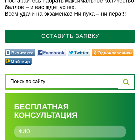
Постарайтесь набрать максимальное количество
баллов – и вас ждет успех.
Всем удачи на экзаменах! Ни пуха – ни пера!!!
ОСТАВИТЬ ЗАЯВКУ
Вконтакте
Facebook
Twitter
Одноклассники
Мой мир
БЕСПЛАТНАЯ
КОНСУЛЬТАЦИЯ