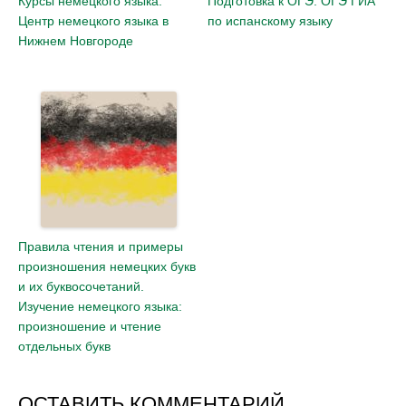
Курсы немецкого языка.
Подготовка к ОГЭ: ОГЭ ГИА
Центр немецкого языка в
по испанскому языку
Нижнем Новгороде
Правила чтения и примеры
произношения немецких букв
и их буквосочетаний.
Изучение немецкого языка:
произношение и чтение
отдельных букв
ОСТАВИТЬ КОММЕНТАРИЙ