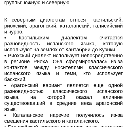
группы: южную и северную.
К северным диалектам относят кастильский,
риохский, арагонский, каталанский, галисийский
и чурро.
• Кастильским диалектом считается
разновидность испанского языка, которую
используют на землях от Кантабрии до Куэнки.
• Риохский диалект использует непосредственно
в регионе Риоха. Она сформировалась из-за
контактов между носителями классического
испанского языка и теми, кто использует
баскский.
• Арагонский вариант является еще одной
разновидностью классического испанского
языка, на которой оказал влияние
существовавший в средние века арагонский
язык.
• Каталанское наречие получилось из-за
смешения кастильского и каталанского.