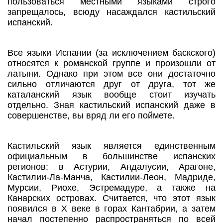
пользоваться местными языками строго
запрещалось, всюду насаждался кастильский
испанский.
Все языки Испании (за исключением баскского)
относятся к романской группе и произошли от
латыни. Однако при этом все они достаточно
сильно отличаются друг от друга, тот же
каталанский язык вообще стоит изучать
отдельно. Зная кастильский испанский даже в
совершенстве, вы вряд ли его поймете.
Кастильский язык является единственным
официальным в большинстве испанских
регионов: в Астурии, Андалусии, Арагоне,
Кастилии-Ла-Манча, Кастилии-Леон, Мадриде,
Мурсии, Риохе, Эстремадуре, а также на
Канарских островах. Считается, что этот язык
появился в X веке в горах Кантабрии, а затем
начал постепенно распространяться по всей