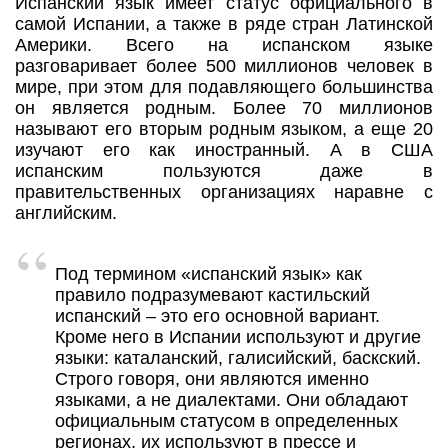
Испанский язык имеет статус официального в
самой Испании, а также в ряде стран Латинской
Америки. Всего на испанском языке
разговаривает более 500 миллионов человек в
мире, при этом для подавляющего большинства
он является родным. Более 70 миллионов
называют его вторым родным языком, а еще 20
изучают его как иностранный. А в США
испанским пользуются даже в
правительственных организациях наравне с
английским.
Под термином «испанский язык» как
правило подразумевают кастильский
испанский – это его основной вариант.
Кроме него в Испании используют и другие
языки: каталанский, галисийский, баскский.
Строго говоря, они являются именно
языками, а не диалектами. Они обладают
официальным статусом в определенных
регионах, их используют в прессе и