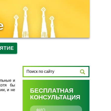
е
ЯТИЕ
ельные и
хотя бы
БЕСПЛАТНАЯ
ии, и не
КОНСУЛЬТАЦИЯ