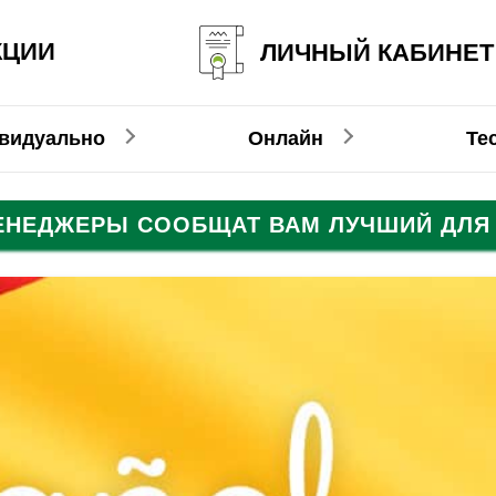
КЦИИ
ЛИЧНЫЙ КАБИНЕТ
видуально
Онлайн
Те
МЕНЕДЖЕРЫ СООБЩАТ ВАМ ЛУЧШИЙ ДЛЯ 
Испанский
Французский
Французский
Немецкий