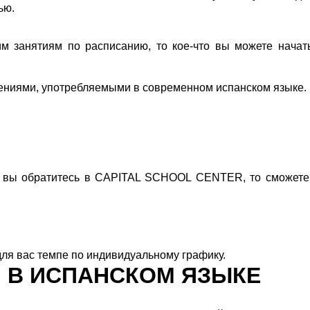
ью.
им занятиям по расписанию, то кое-что вы можете начат
ениями, употребляемыми в современном испанском языке.
 вы обратитесь в CAPITAL SCHOOL CENTER, то сможете 
 для вас темпе по индивидуальному графику.
 В ИСПАНСКОМ ЯЗЫКЕ