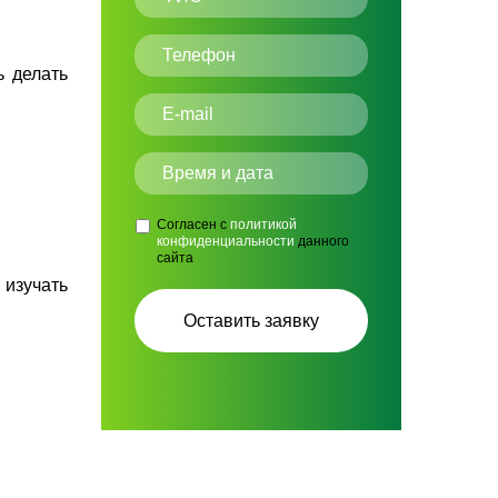
ь делать
Согласен с
политикой
конфиденциальности
данного
сайта
изучать