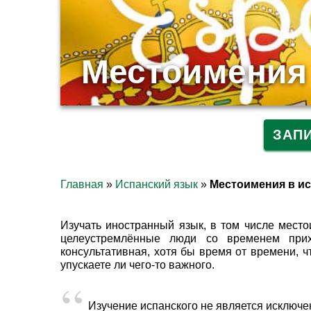
Местоимения 
ЗАП
Главная
»
Испанский язык
»
Местоимения в и
Изучать иностранный язык, в том числе мест
целеустремлённые люди со временем прих
консультативная, хотя бы время от времени, 
упускаете ли чего-то важного.
Изучение испанского не является исключе