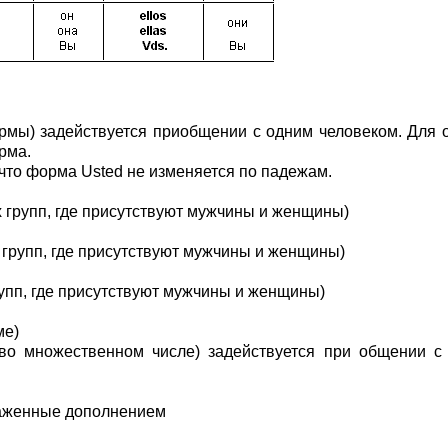
рмы) задействуется приобщении с одним человеком. Для
рма.
что форма Usted не изменяется по падежам.
х групп, где присутствуют мужчины и женщины)
х групп, где присутствуют мужчины и женщины)
групп, где присутствуют мужчины и женщины)
ме)
о множественном числе) задействуется при общении с 
раженные дополнением