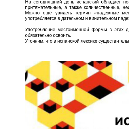
На сегодняшний день испанский обладает не
притяжательные, а также количественные, не
Можно ещё увидеть термин «падежные мест
употребляется в дательном и винительном паде
Употребление местоименной формы в этих дв
обязательно освоить.
Уточним, что в испанской лексике существител