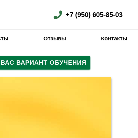
+7 (950) 605-85-03
сты
Отзывы
Контакты
ВАС ВАРИАНТ ОБУЧЕНИЯ
Испанский
Испанский
Французский
Китайский
Китайский
Китайский