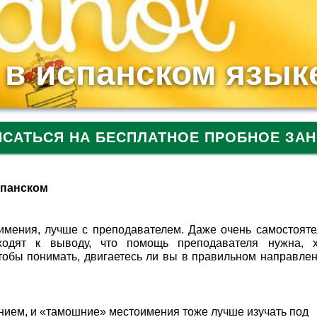
в испанском язык
ИСАТЬСЯ НА БЕСПЛАТНОЕ ПРОБНОЕ ЗАН
спанском
оимения, лучше с преподавателем. Даже очень самостоят
одят к выводу, что помощь преподавателя нужна, 
чтобы понимать, двигаетесь ли вы в правильном направлен
нием, и «тамошние» местоимения тоже лучше изучать под