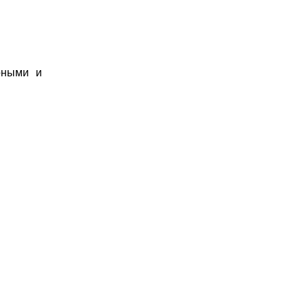
рными и