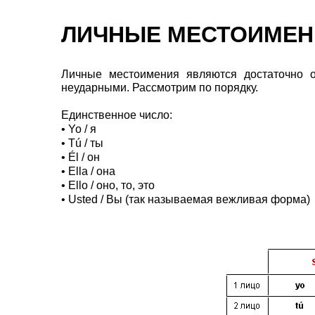
ЛИЧНЫЕ МЕСТОИМЕН
Личные местоимения являются достаточно 
неударными. Рассмотрим по порядку.
Единственное число:
• Yo / я
• Tú / ты
• Él / он
• Ella / она
• Ello / оно, то, это
• Usted / Вы (так называемая вежливая форма)