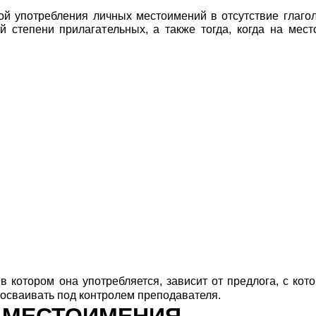
й употребления личных местоимений в отсутствие глаго
й степени прилагательных, а также тогда, когда на мес
 котором она употребляется, зависит от предлога, с кот
осваивать под контролем преподавателя.
 МЕСТОИМЕНИЯ