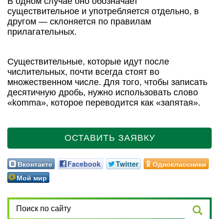
В одном случае оно обозначает
существительное и употребляется отдельно, в
другом — склоняется по правилам
прилагательных.
Существительные, которые идут после
числительных, почти всегда стоят во
множественном числе. Для того, чтобы записать
десятичную дробь, нужно использовать слово
«komma», которое переводится как «запятая».
ОСТАВИТЬ ЗАЯВКУ
Вконтакте
Facebook
Twitter
Одноклассники
Мой мир