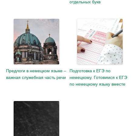
отдельных букв
Предлоги в немецком языке –
Подготовка к ЕГЭ по
важная служебная часть речи
немецкому. Готовимся к ЕГЭ
по немецкому языку вместе