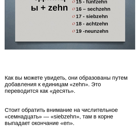
Как вы можете увидеть, они образованы путем
добавления к единицам «zehn». Это
переводится как «десять».
Стоит обратить внимание на числительное
«семнадцать» — «siebzehn», там в корне
выпадает окончание «en».