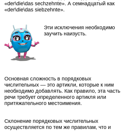
«der\die\das sechzehnte». А семнадцатый как
«der\die\das siebzehnte».
Эти исключения необходимо
заучить наизусть.
Основная сложность в порядковых
числительных — это артикли, которые к ним
необходимо добавлять. Как правило, эта часть
речи требует определенного артикля или
притяжательного местоимения.
Склонение порядковых числительных
осуществляется по тем же правилам, что и