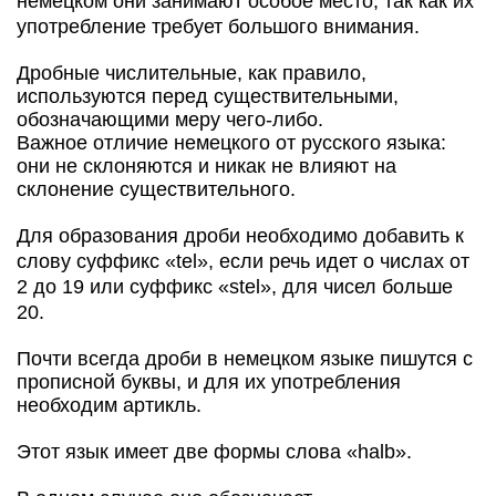
немецком они занимают особое место, так как их
употребление требует большого внимания.
Дробные числительные, как правило,
используются перед существительными,
обозначающими меру чего-либо.
Важное отличие немецкого от русского языка:
они не склоняются и никак не влияют на
склонение существительного.
Для образования дроби необходимо добавить к
слову суффикс «tel», если речь идет о числах от
2 до 19 или суффикс «stel», для чисел больше
20.
Почти всегда дроби в немецком языке пишутся с
прописной буквы, и для их употребления
необходим артикль.
Этот язык имеет две формы слова «halb».