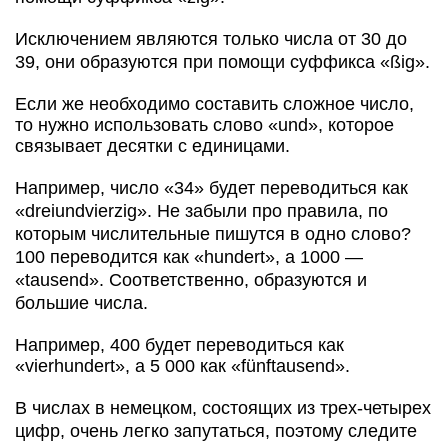
Исключением являются только числа от 30 до
39, они образуются при помощи суффикса «ßig».
Если же необходимо составить сложное число,
то нужно использовать слово «und», которое
связывает десятки с единицами.
Например, число «34» будет переводиться как
«dreiundvierzig». Не забыли про правила, по
которым числительные пишутся в одно слово?
100 переводится как «hundert», а 1000 —
«tausend». Соответственно, образуются и
большие числа.
Например, 400 будет переводиться как
«vierhundert», а 5 000 как «fünftausend».
В числах в немецком, состоящих из трех-четырех
цифр, очень легко запутаться, поэтому следите