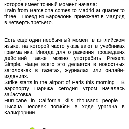
которое имеет точный момент начала:
Train from Barcelona comes to Madrid at quarter to
three – Поезд из Барселоны приезжает в Мадрид
в четверть третьего.
Есть еще один необычный момент в английском
языке, на которой часто указывают в учебниках
грамматики. Иногда для отражения прошедших
действий также можно употребить Present
Simple. Чаще всего это делается в новостных
заголовках в газетах, журналах или онлайн-
изданиях.
Strike starts in the airport of Paris this morning – В
аэропорту Парижа сегодня утром началась
забастовка.
Hurricane in California kills thousand people –
Тысяча человек погибли в ходе урагана в
Калифорнии.