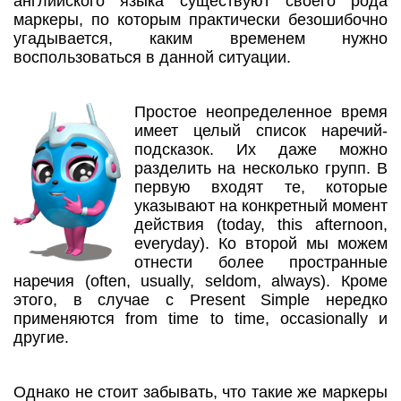
английского языка существуют своего рода
маркеры, по которым практически безошибочно
угадывается, каким временем нужно
воспользоваться в данной ситуации.
Простое неопределенное время
имеет целый список наречий-
подсказок. Их даже можно
разделить на несколько групп. В
первую входят те, которые
указывают на конкретный момент
действия (today, this afternoon,
everyday). Ко второй мы можем
отнести более пространные
наречия (often, usually, seldom, always). Кроме
этого, в случае с Present Simple нередко
применяются from time to time, occasionally и
другие.
Однако не стоит забывать, что такие же маркеры