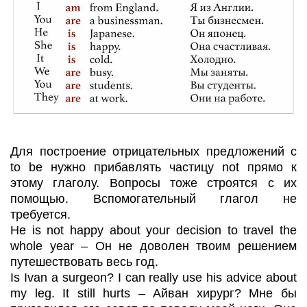
Для построение отрицательных предложений с
to be нужно прибавлять частицу not прямо к
этому глаголу. Вопросы тоже строятся с их
помощью. Вспомогательный глагол не
требуется.
He is not happy about your decision to travel the
whole year – Он не доволен твоим решением
путешествовать весь год.
Is Ivan a surgeon? I can really use his advice about
my leg. It still hurts – Айван хирург? Мне бы