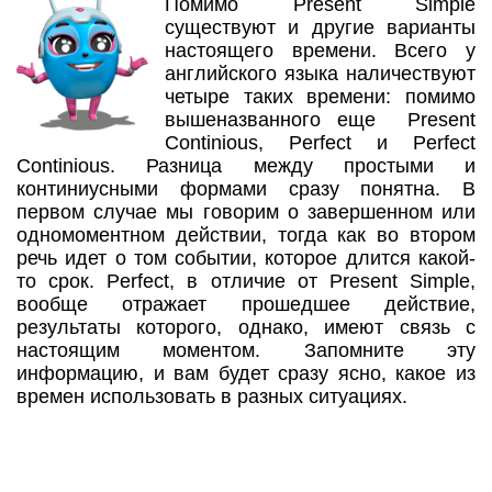
Помимо Present Simple
существуют и другие варианты
настоящего времени. Всего у
английского языка наличествуют
четыре таких времени: помимо
вышеназванного еще Present
Continious, Perfect и Perfect
Continious. Разница между простыми и
континиусными формами сразу понятна. В
первом случае мы говорим о завершенном или
одномоментном действии, тогда как во втором
речь идет о том событии, которое длится какой-
то срок. Perfect, в отличие от Present Simple,
вообще отражает прошедшее действие,
результаты которого, однако, имеют связь с
настоящим моментом. Запомните эту
информацию, и вам будет сразу ясно, какое из
времен использовать в разных ситуациях.