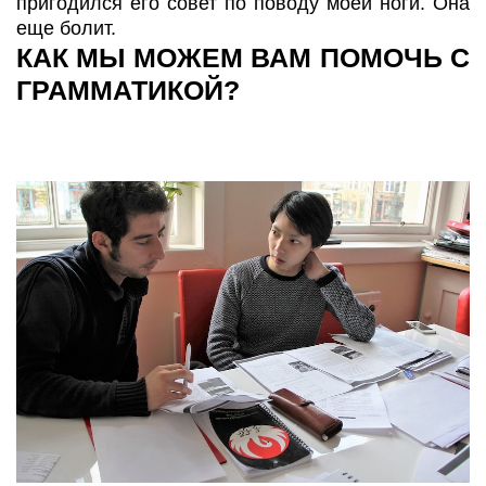
пригодился его совет по поводу моей ноги. Она
еще болит.
КАК МЫ МОЖЕМ ВАМ ПОМОЧЬ С
ГРАММАТИКОЙ?