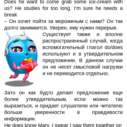
Does he want to come grab some ice-cream with
us? He studies for too long. I’m sure he needs a
break
– Он хочет пойти за мороженым с нами? Он так
долго занимается. Уверен, ему нужен перерыв.
Существует также и вполне
распространенный случай, когда
вспомогательный глагол do/does
используют и в утвердительном
предложении. В данном случае
он не несет смысловой нагрузки
и не переводится отдельно.
Зато он как будто делает предложение еще
более утвердительным, если можно так
выразиться, и придает слушателю или читателю
больше уверенности в правдивости
информации.
He does know Mary. I swear I saw them together on