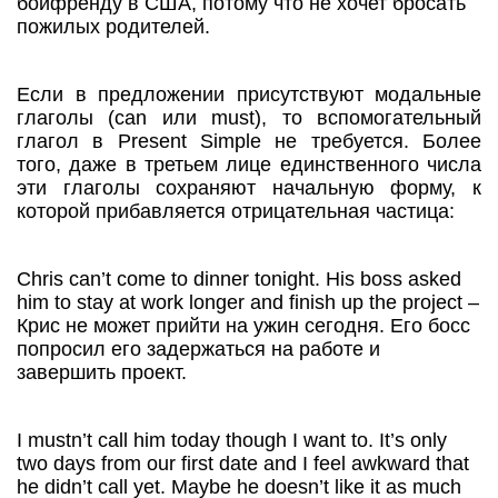
бойфренду в США, потому что не хочет бросать
пожилых родителей.
Если в предложении присутствуют модальные
глаголы (can или must), то вспомогательный
глагол в Present Simple не требуется. Более
того, даже в третьем лице единственного числа
эти глаголы сохраняют начальную форму, к
которой прибавляется отрицательная частица:
Chris can’t come to dinner tonight. His boss asked
him to stay at work longer and finish up the project –
Крис не может прийти на ужин сегодня. Его босс
попросил его задержаться на работе и
завершить проект.
I mustn’t call him today though I want to. It’s only
two days from our first date and I feel awkward that
he didn’t call yet. Maybe he doesn’t like it as much