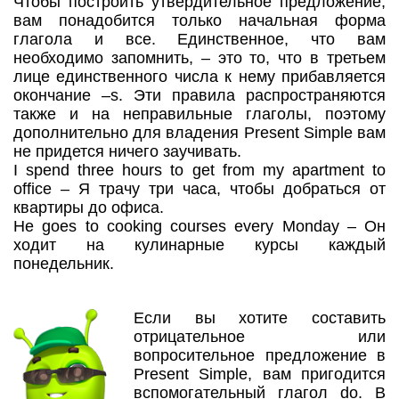
Чтобы построить утвердительное предложение,
вам понадобится только начальная форма
глагола и все. Единственное, что вам
необходимо запомнить, – это то, что в третьем
лице единственного числа к нему прибавляется
окончание –s. Эти правила распространяются
также и на неправильные глаголы, поэтому
дополнительно для владения Present Simple вам
не придется ничего заучивать.
I spend three hours to get from my apartment to
office – Я трачу три часа, чтобы добраться от
квартиры до офиса.
He goes to cooking courses every Monday – Он
ходит на кулинарные курсы каждый
понедельник.
Если вы хотите составить
отрицательное или
вопросительное предложение в
Present Simple, вам пригодится
вспомогательный глагол do. В