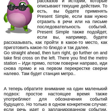
рассказов и историй, которые
описывают текущие действия. То
есть, вы будете применять
Present Simple, если вам нужно
отразить в речи или на письме
последовательность событий.
Present Simple также подойдет,
если вы, например, будете
рассказывать, как пройти в какое-то место, как
приготовить какое-то блюдо и так далее.
Go straight ahead, then turn right, go further on and
take first cross on the left. There you find the metro
station – Иди прямо, потом поверни направо, иди
снова прямо и на первом перекрестке сверни
налево. Там будет станция метро..
А теперь обратите внимание на один маленький
подвох: простое настоящее время также
употребляют для обозначения событий
будущего. Но только в одном конкретном случае:
если речь идет о запланированном событии,