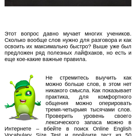
Этот вопрос давно мучает многих учеников.
Сколько вообще слов нужно для разговора и как
освоить их максимально быстро? Выше уже был
предложен ряд полезных лайфхаков, но есть и
еще кое-какие важные правила.
Не стремитесь выучить как
можно больше слов, в этом нет
никакого смысла. Как показывает
практика, для комфортного
общения можно оперировать
тремя-четырьмя тысячами слов.
Проверить уровень своего
лексического запаса можно в
Интернете – вбейте в поиск Online English
Vocabulary Size Test и пройдите тест из 50