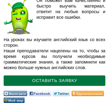
Он поможет вам качественно и
быстро выучить материал,
ответит на любые вопросы и
исправит все ошибки.
На уроках вы изучаете английский язык со всех
сторон.
Наши преподаватели нацелены на то, чтобы за
время курсов вы получили необходимые
грамматические знания, а также запомнили как
можно больше нужных английских слов.
ОСТАВИТЬ ЗАЯВКУ
Вконтакте
Facebook
Twitter
Одноклассники
Мой мир