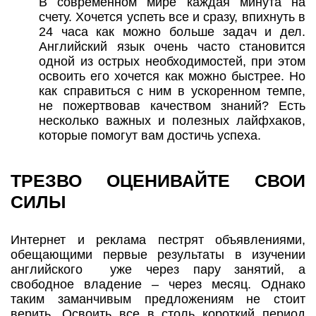
В современном мире каждая минута на
счету. Хочется успеть все и сразу, впихнуть в
24 часа как можно больше задач и дел.
Английский язык очень часто становится
одной из острых необходимостей, при этом
освоить его хочется как можно быстрее. Но
как справиться с ним в ускоренном темпе,
не пожертвовав качеством знаний? Есть
несколько важных и полезных лайфхаков,
которые помогут вам достичь успеха.
ТРЕЗВО ОЦЕНИВАЙТЕ СВОИ
СИЛЫ
Интернет и реклама пестрят объявлениями,
обещающими первые результаты в изучении
английского уже через пару занятий, а
свободное владение – через месяц. Однако
таким заманчивым предложениям не стоит
верить. Освоить все в столь короткий период