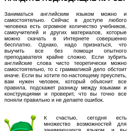
Заниматься английским языком можно и
самостоятельно. Сейчас в доступе любого
человека есть огромное количество учебников,
самоучителей и других материалов, которые
можно скачать в Интернете совершенно
бесплатно. Однако, надо признаться, что
выучить все без помощи опытного
преподавателя крайне сложно. Если зубрить
английские слова чисто теоретически можно
самостоятельно, то с грамматикой дело обстоит
иначе. Если вы хотите по-настоящему преуспеть,
вам нужен человек, который объяснит все
правила, подскажет разницу между языками и
конструкциями и проверит, что вы точно все
поняли правильно и не делаете ошибок.
К счастью, сегодня есть
множество возможностей для
занимающихся языком, и вы