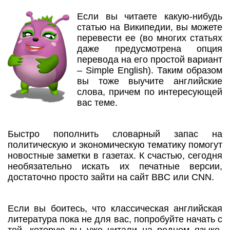
Если вы читаете какую-нибудь
статью на Википедии, вы можете
перевести ее (во многих статьях
даже предусмотрена опция
перевода на его простой вариант
– Simple English). Таким образом
вы тоже выучите английские
слова, причем по интересующей
вас теме.
Быстро пополнить словарный запас на
политическую и экономическую тематику помогут
новостные заметки в газетах. К счастью, сегодня
необязательно искать их печатные версии,
достаточно просто зайти на сайт BBC или CNN.
Если вы боитесь, что классическая английская
литература пока не для вас, попробуйте начать с
той, которую вы уже читали на родном языке.