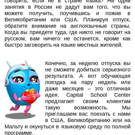
говорить, если не в стране языка? Ни одни
занятия в России не дадут вам того, что вы
можете получить, поучившись и пожив в
Великобритании или США. Планируя отпуск,
обратите внимание на англоязычные страны.
Когда вы приедете туда, где никто не говорит на
русском, вам ничего не останется, кроме как
быстро заговорить на языке местных жителей.
Конечно, за неделю отпуска вы
не сможете добиться серьезного
результата. А вот обучающая
поездка на пару недель или
даже месяцев – это отличная
идея. Capital School Center
предлагает своим клиентам
такую возможность. Мы
приглашаем вас поехать с нами
в США, Великобританию или на
Мальту и окунуться в языковую среду по полной
программе.