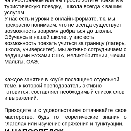
на иностранном или вы просто хотите поехать в
туристическую поездку, - школа всегда к вашим
услугам.
У нас есть и уроки в онлайн-формате, т.к. мы
прекрасно понимаем, что не всегда существует
возможность вовремя добраться до школы.
Обучаясь в нашей школе, у вас есть
возможность поехать учиться за границу (лагерь,
школа, университет). Мы активно сотрудничаем с
ведущими ВУЗами США, Великобритании, Чехии,
Мальты, ОАЭ.
Каждое занятие в клубе посвящено отдельной
теме, к которой преподаватель активно
готовится, составляет необходимый список слов
и выражений.
Приходите и с удовольствием оттачивайте свое
мастерство, будь то теоретические знания о
глаголах или изучение спряжения и пунктуации.