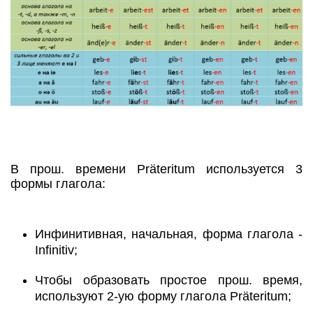
В прош. времени Präteritum используется 3
формы глагола:
Инфинитивная, начальная, форма глагола -
Infinitiv;
Чтобы образовать простое прош. время,
используют 2-ую форму глагола Präteritum;