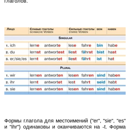
глаголов.
Формы глагола для местоимений ("er", "sie", "es"
и "ihr") одинаковы и оканчиваются на -t. Форма