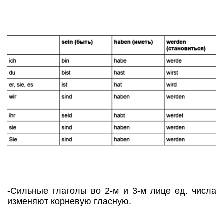
-Сильные глаголы во 2-м и 3-м лице ед. числа
изменяют корневую гласную.