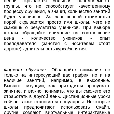
ценой скрывается большая наполняемость
группы, что не способствует качественному
процессу обучения, а значит, количество занятий
будет увеличено. За завышенной стоимостью
порой скрывается просто имя школы, чего не
скажешь о результатах учеников. При выборе
школы обращайте внимание на соотношение
цена - количество учеников - опыт
преподавателя (занятия с носителем стоят
дороже) - длительность курса/занятия.
Формат обучения.
Обращайте внимание не
только на интересующий вас график, но и на
наличие занятий, например, в выходные.
Бывают ситуации, как приходится пропускать
занятие, и важно понимать, что вы сможете его
отработать в другой день. Дистанционные уроки
сейчас также становятся популярны. Некоторые
школы предпочитают использовать Скайп,
другие создают виртуальные интерактивные