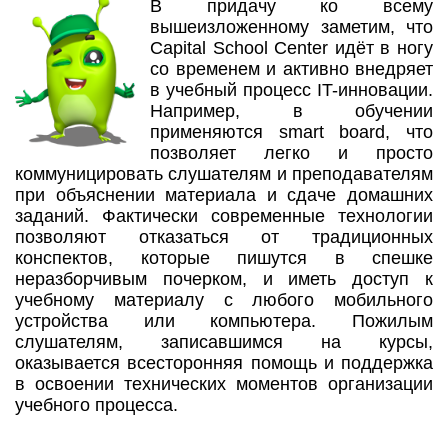
В придачу ко всему
вышеизложенному заметим, что
Capital School Center идёт в ногу
со временем и активно внедряет
в учебный процесс IT-инновации.
Например, в обучении
применяются smart board, что
позволяет легко и просто
коммуницировать слушателям и преподавателям
при объяснении материала и сдаче домашних
заданий. Фактически современные технологии
позволяют отказаться от традиционных
конспектов, которые пишутся в спешке
неразборчивым почерком, и иметь доступ к
учебному материалу с любого мобильного
устройства или компьютера. Пожилым
слушателям, записавшимся на курсы,
оказывается всесторонняя помощь и поддержка
в освоении технических моментов организации
учебного процесса.