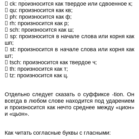
 ck: произносится как твердое или сдвоенное к;
 qu: произносится как кв;
 ph: произносится как ф;
 rh: произносится как р;
 sch: произносится как ш;
 sp: произносится в начале слова или корня как
шп;
 st: произносится в начале слова или корня как
шт;
 tsch: произносится как твердое ч;
 th: произносится как т;
 tz: произносится как ц.
Отдельно следует сказать о суффиксе -tion. Он
всегда в любом слове находится под ударением
и произносится как нечто среднее между «циoн»
и «цьон».
Как читать согласные буквы с гласными: