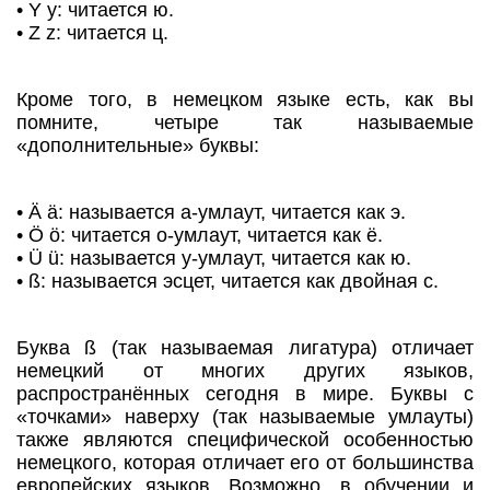
• Y y: читается ю.
• Z z: читается ц.
Кроме того, в немецком языке есть, как вы
помните, четыре так называемые
«дополнительные» буквы:
• Ä ä: называется а-умлаут, читается как э.
• Ö ö: читается о-умлаут, читается как ё.
• Ü ü: называется у-умлаут, читается как ю.
• ß: называется эсцет, читается как двойная с.
Буква ß (так называемая лигатура) отличает
немецкий от многих других языков,
распространённых сегодня в мире. Буквы с
«точками» наверху (так называемые умлауты)
также являются специфической особенностью
немецкого, которая отличает его от большинства
европейских языков. Возможно, в обучении и