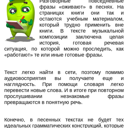
Разговорные повседневные
фразы «оживают» в песнях. На
страницах книги они так и
остаются учебным материалом,
который трудно применить вне
книги. В тексте музыкальной
композиции заключена целая
история, готовая речевая
ситуация, по которой можно проследить, как
«работают» те или иные готовые фразы.
Текст легко найти в сети, поэтому помимо
аудиовосприятия вы получаете еще и
наглядность. При помощи словаря легко
перевести новые слова. И в итоге при повторном
прослушивании незнакомые фразы
превращаются в понятную речь.
Конечно, в песенных текстах не будет тех
идеальных грамматических конструкций, которые