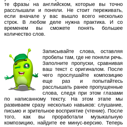
те фразы на английском, которые вы точно
расслышали и поняли. Не стоит переживать,
если вначале у вас вышло всего несколько
строк. В любом деле нужна практика. И со
временем вы сможете понять большее
количество слов.
Записывайте слова, оставляя
пробелы там, где не поняли речь.
Заполните пропуски, сравнивая
ваш текст с оригиналом. После
чего прослушайте композицию
еще раз и попытайтесь
расслышать ранее пропущенные
слова, следя при этом глазами
по написанному тексту. На этом этапе мы
развиваем сразу несколько навыков: слушание,
письмо и зрительное восприятие (чтение). После
того, как вы проработали музыкальную
композицию, найдите ее минус-версию. Теперь