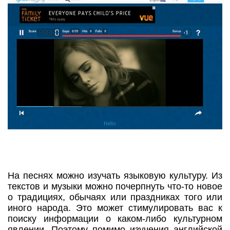
На песнях можно изучать языковую культуру. Из
текстов и музыки можно почерпнуть что-то новое
о традициях, обычаях или праздниках того или
иного народа. Это может стимулировать вас к
поиску информации о каком-либо культурном
явлении. Поэтому помимо изучения английской