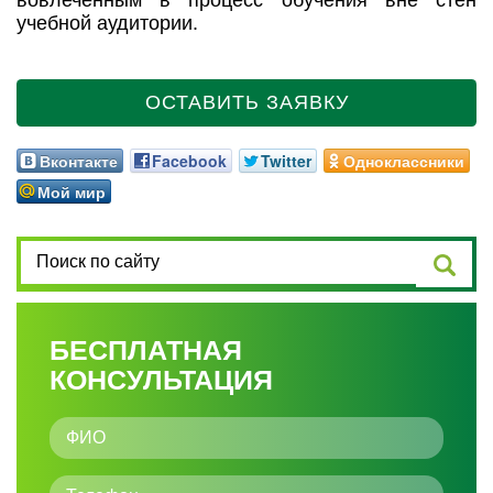
вовлеченным в процесс обучения вне стен
учебной аудитории.
ОСТАВИТЬ ЗАЯВКУ
Вконтакте
Facebook
Twitter
Одноклассники
Мой мир
БЕСПЛАТНАЯ
КОНСУЛЬТАЦИЯ