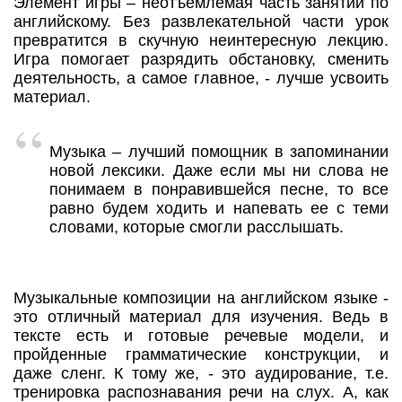
Элемент игры – неотъемлемая часть занятий по
английскому. Без развлекательной части урок
превратится в скучную неинтересную лекцию.
Игра помогает разрядить обстановку, сменить
деятельность, а самое главное, - лучше усвоить
материал.
Музыка – лучший помощник в запоминании
новой лексики. Даже если мы ни слова не
понимаем в понравившейся песне, то все
равно будем ходить и напевать ее с теми
словами, которые смогли расслышать.
Музыкальные композиции на английском языке -
это отличный материал для изучения. Ведь в
тексте есть и готовые речевые модели, и
пройденные грамматические конструкции, и
даже сленг. К тому же, - это аудирование, т.е.
тренировка распознавания речи на слух. А, как